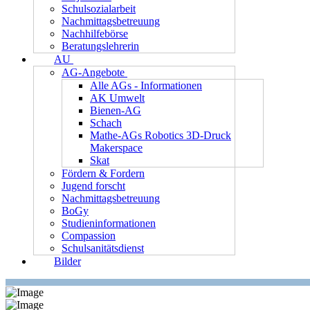
Schulsozialarbeit
Nachmittagsbetreuung
Nachhilfebörse
Beratungslehrerin
AU
AG-Angebote
Alle AGs - Informationen
AK Umwelt
Bienen-AG
Schach
Mathe-AGs Robotics 3D-Druck
Makerspace
Skat
Fördern & Fordern
Jugend forscht
Nachmittagsbetreuung
BoGy
Studieninformationen
Compassion
Schulsanitätsdienst
Bilder