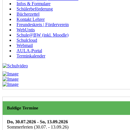
Infos & Formulare
Schülerbeförderung
Bücherzettel
Kontakt Lehrer
Freundeskreis | Förderverein
WebUntis
Schule@BW (inkl. Moodle)
Schulcloud
Webmail
AULA-Portal
Terminkalender
Baldige Termine
Do, 30.07.2026
- So, 13.09.2026
Sommerferien (30.07. - 13.09.26)