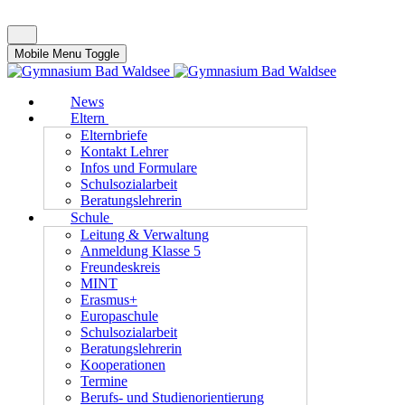
Mobile Menu Toggle
News
Eltern
Elternbriefe
Kontakt Lehrer
Infos und Formulare
Schulsozialarbeit
Beratungslehrerin
Schule
Leitung & Verwaltung
Anmeldung Klasse 5
Freundeskreis
MINT
Erasmus+
Europaschule
Schulsozialarbeit
Beratungslehrerin
Kooperationen
Termine
Berufs- und Studienorientierung