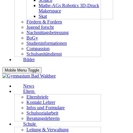
Schach
Mathe-AGs Robotics 3D-Druck
Makerspace
Skat
Fördern & Fordern
Jugend forscht
Nachmittagsbetreuung
BoGy
Studieninformationen
Compassion
Schulsanitätsdienst
Bilder
Mobile Menu Toggle
News
Eltern
Elternbriefe
Kontakt Lehrer
Infos und Formulare
Schulsozialarbeit
Beratungslehrerin
Schule
Leitung & Verwaltung