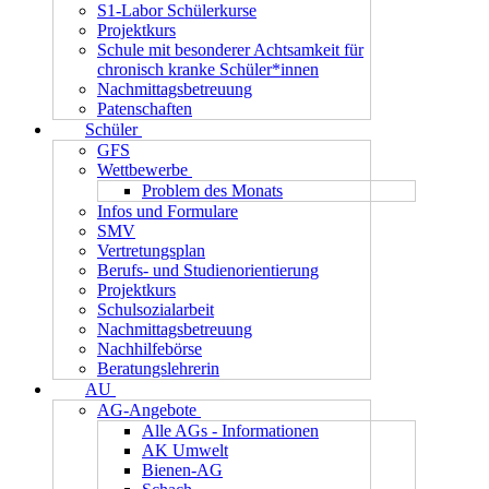
S1-Labor Schülerkurse
Projektkurs
Schule mit besonderer Achtsamkeit für
chronisch kranke Schüler*innen
Nachmittagsbetreuung
Patenschaften
Schüler
GFS
Wettbewerbe
Problem des Monats
Infos und Formulare
SMV
Vertretungsplan
Berufs- und Studienorientierung
Projektkurs
Schulsozialarbeit
Nachmittagsbetreuung
Nachhilfebörse
Beratungslehrerin
AU
AG-Angebote
Alle AGs - Informationen
AK Umwelt
Bienen-AG