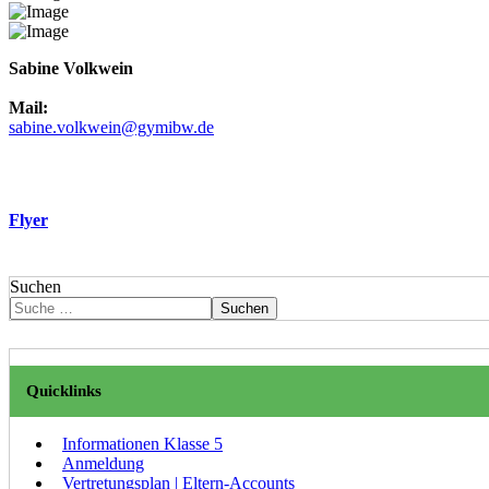
Sabine Volkwein
Mail:
sabine.volkwein@gymibw.de
Flyer
Suchen
Suchen
Quicklinks
Informationen Klasse 5
Anmeldung
Vertretungsplan | Eltern-Accounts