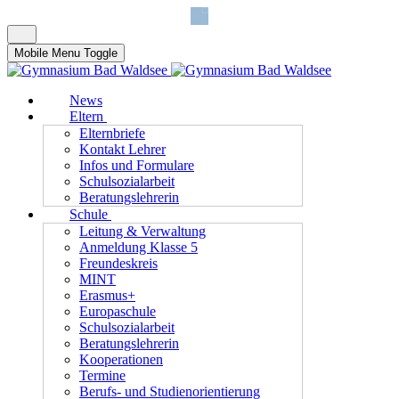
Mobile Menu Toggle
News
Eltern
Elternbriefe
Kontakt Lehrer
Infos und Formulare
Schulsozialarbeit
Beratungslehrerin
Schule
Leitung & Verwaltung
Anmeldung Klasse 5
Freundeskreis
MINT
Erasmus+
Europaschule
Schulsozialarbeit
Beratungslehrerin
Kooperationen
Termine
Berufs- und Studienorientierung