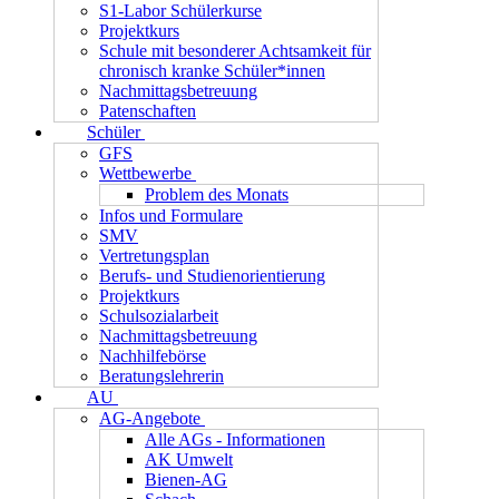
S1-Labor Schülerkurse
Projektkurs
Schule mit besonderer Achtsamkeit für
chronisch kranke Schüler*innen
Nachmittagsbetreuung
Patenschaften
Schüler
GFS
Wettbewerbe
Problem des Monats
Infos und Formulare
SMV
Vertretungsplan
Berufs- und Studienorientierung
Projektkurs
Schulsozialarbeit
Nachmittagsbetreuung
Nachhilfebörse
Beratungslehrerin
AU
AG-Angebote
Alle AGs - Informationen
AK Umwelt
Bienen-AG