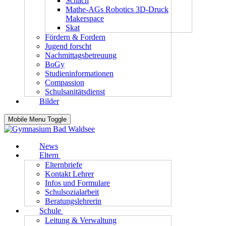
Schach
Mathe-AGs Robotics 3D-Druck
Makerspace
Skat
Fördern & Fordern
Jugend forscht
Nachmittagsbetreuung
BoGy
Studieninformationen
Compassion
Schulsanitätsdienst
Bilder
Mobile Menu Toggle
News
Eltern
Elternbriefe
Kontakt Lehrer
Infos und Formulare
Schulsozialarbeit
Beratungslehrerin
Schule
Leitung & Verwaltung