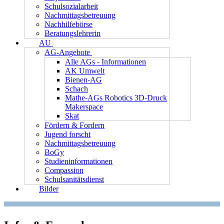
Schulsozialarbeit
Nachmittagsbetreuung
Nachhilfebörse
Beratungslehrerin
AU
AG-Angebote
Alle AGs - Informationen
AK Umwelt
Bienen-AG
Schach
Mathe-AGs Robotics 3D-Druck
Makerspace
Skat
Fördern & Fordern
Jugend forscht
Nachmittagsbetreuung
BoGy
Studieninformationen
Compassion
Schulsanitätsdienst
Bilder