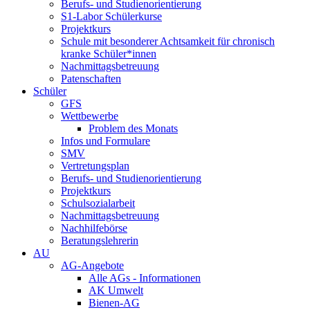
Berufs- und Studienorientierung
S1-Labor Schülerkurse
Projektkurs
Schule mit besonderer Achtsamkeit für chronisch
kranke Schüler*innen
Nachmittagsbetreuung
Patenschaften
Schüler
GFS
Wettbewerbe
Problem des Monats
Infos und Formulare
SMV
Vertretungsplan
Berufs- und Studienorientierung
Projektkurs
Schulsozialarbeit
Nachmittagsbetreuung
Nachhilfebörse
Beratungslehrerin
AU
AG-Angebote
Alle AGs - Informationen
AK Umwelt
Bienen-AG