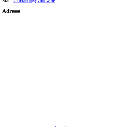
Mail:
sekretariat@gymibw.de
Adresse