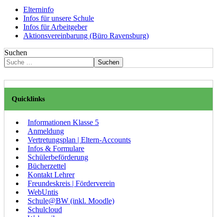
Elterninfo
Infos für unsere Schule
Infos für Arbeitgeber
Aktionsvereinbarung (Büro Ravensburg)
Suchen
Suchen
Quicklinks
Informationen Klasse 5
Anmeldung
Vertretungsplan | Eltern-Accounts
Infos & Formulare
Schülerbeförderung
Bücherzettel
Kontakt Lehrer
Freundeskreis | Förderverein
WebUntis
Schule@BW (inkl. Moodle)
Schulcloud