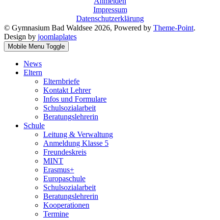
Anmelden
Impressum
Datenschutzerklärung
© Gymnasium Bad Waldsee 2026, Powered by
Theme-Point
.
Design by
joomlaplates
Mobile Menu Toggle
News
Eltern
Elternbriefe
Kontakt Lehrer
Infos und Formulare
Schulsozialarbeit
Beratungslehrerin
Schule
Leitung & Verwaltung
Anmeldung Klasse 5
Freundeskreis
MINT
Erasmus+
Europaschule
Schulsozialarbeit
Beratungslehrerin
Kooperationen
Termine