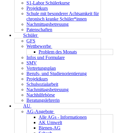
S1-Labor Schülerkurse
Projektkurs
Schule mit besonderer Achtsamkeit für
chronisch kranke Schüler*innen
Nachmittagsbetreuung
Patenschaften
Schüler
GFS
Wettbewerbe
Problem des Monats
Infos und Formulare
SMV
Vertretungsplan
Berufs- und Studienorientierung
Projektkurs
Schulsozialarbeit
Nachmittagsbetreuung
Nachhilfebörse
Beratungslehrerin
AU
AG-Angebote
Alle AGs - Informationen
AK Umwelt
Bienen-AG