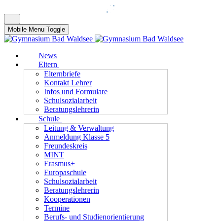
Mobile Menu Toggle
News
Eltern
Elternbriefe
Kontakt Lehrer
Infos und Formulare
Schulsozialarbeit
Beratungslehrerin
Schule
Leitung & Verwaltung
Anmeldung Klasse 5
Freundeskreis
MINT
Erasmus+
Europaschule
Schulsozialarbeit
Beratungslehrerin
Kooperationen
Termine
Berufs- und Studienorientierung