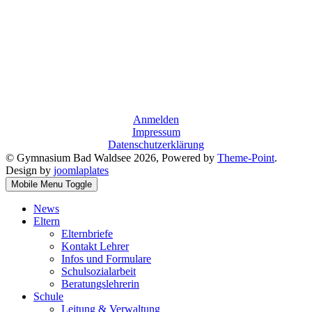
Anmelden
Impressum
Datenschutzerklärung
© Gymnasium Bad Waldsee 2026, Powered by
Theme-Point
.
Design by
joomlaplates
Mobile Menu Toggle
News
Eltern
Elternbriefe
Kontakt Lehrer
Infos und Formulare
Schulsozialarbeit
Beratungslehrerin
Schule
Leitung & Verwaltung