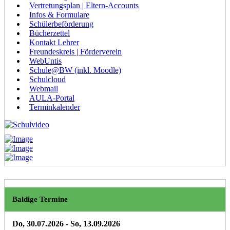
Vertretungsplan | Eltern-Accounts
Infos & Formulare
Schülerbeförderung
Bücherzettel
Kontakt Lehrer
Freundeskreis | Förderverein
WebUntis
Schule@BW (inkl. Moodle)
Schulcloud
Webmail
AULA-Portal
Terminkalender
Baldige Termine
Do, 30.07.2026
- So, 13.09.2026