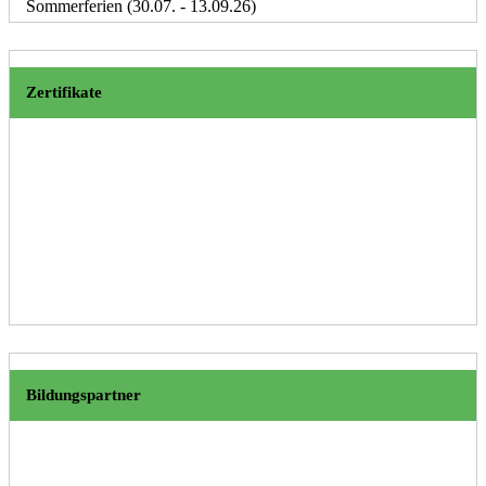
Sommerferien (30.07. - 13.09.26)
Zertifikate
Bildungspartner