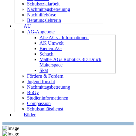
Schulsozialarbeit
Nachmittagsbetreuung
Nachhilfebörse
Beratungslehrerin
AU
AG-Angebote
Alle AGs - Informationen
AK Umwelt
Bienen-AG
Schach
Mathe-AGs Robotics 3D-Druck
Makerspace
Skat
Fördern & Fordern
Jugend forscht
Nachmittagsbetreuung
BoGy
Studieninformationen
Compassion
Schulsanitätsdienst
Bilder