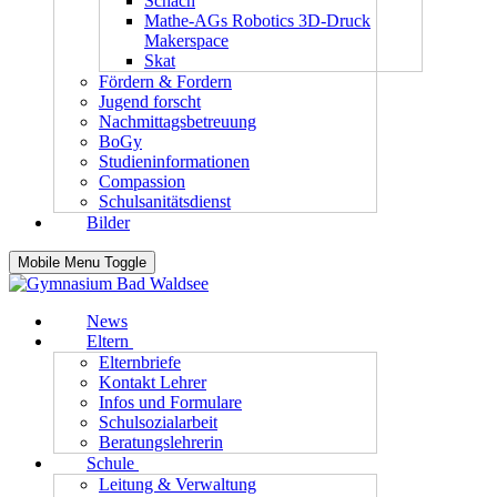
Schach
Mathe-AGs Robotics 3D-Druck
Makerspace
Skat
Fördern & Fordern
Jugend forscht
Nachmittagsbetreuung
BoGy
Studieninformationen
Compassion
Schulsanitätsdienst
Bilder
Mobile Menu Toggle
News
Eltern
Elternbriefe
Kontakt Lehrer
Infos und Formulare
Schulsozialarbeit
Beratungslehrerin
Schule
Leitung & Verwaltung