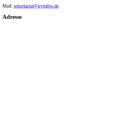
Mail:
sekretariat@gymibw.de
Adresse