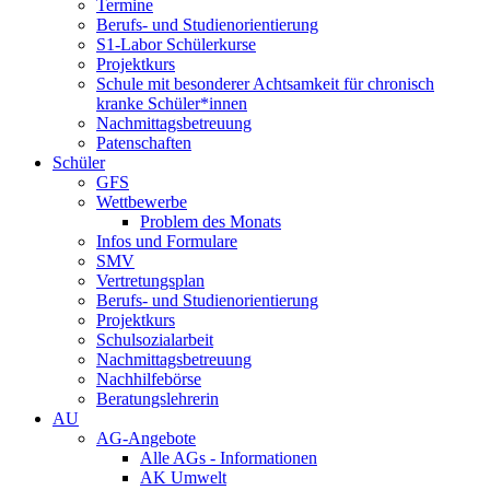
Termine
Berufs- und Studienorientierung
S1-Labor Schülerkurse
Projektkurs
Schule mit besonderer Achtsamkeit für chronisch
kranke Schüler*innen
Nachmittagsbetreuung
Patenschaften
Schüler
GFS
Wettbewerbe
Problem des Monats
Infos und Formulare
SMV
Vertretungsplan
Berufs- und Studienorientierung
Projektkurs
Schulsozialarbeit
Nachmittagsbetreuung
Nachhilfebörse
Beratungslehrerin
AU
AG-Angebote
Alle AGs - Informationen
AK Umwelt