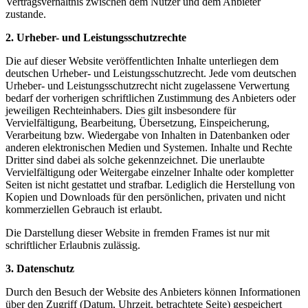
Vertragsverhältnis zwischen dem Nutzer und dem Anbieter
zustande.
2. Urheber- und Leistungsschutzrechte
Die auf dieser Website veröffentlichten Inhalte unterliegen dem
deutschen Urheber- und Leistungsschutzrecht. Jede vom deutschen
Urheber- und Leistungsschutzrecht nicht zugelassene Verwertung
bedarf der vorherigen schriftlichen Zustimmung des Anbieters oder
jeweiligen Rechteinhabers. Dies gilt insbesondere für
Vervielfältigung, Bearbeitung, Übersetzung, Einspeicherung,
Verarbeitung bzw. Wiedergabe von Inhalten in Datenbanken oder
anderen elektronischen Medien und Systemen. Inhalte und Rechte
Dritter sind dabei als solche gekennzeichnet. Die unerlaubte
Vervielfältigung oder Weitergabe einzelner Inhalte oder kompletter
Seiten ist nicht gestattet und strafbar. Lediglich die Herstellung von
Kopien und Downloads für den persönlichen, privaten und nicht
kommerziellen Gebrauch ist erlaubt.
Die Darstellung dieser Website in fremden Frames ist nur mit
schriftlicher Erlaubnis zulässig.
3. Datenschutz
Durch den Besuch der Website des Anbieters können Informationen
über den Zugriff (Datum, Uhrzeit, betrachtete Seite) gespeichert