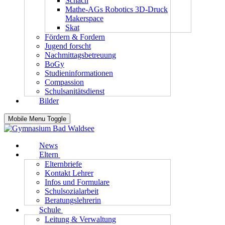
Schach
Mathe-AGs Robotics 3D-Druck
Makerspace
Skat
Fördern & Fordern
Jugend forscht
Nachmittagsbetreuung
BoGy
Studieninformationen
Compassion
Schulsanitätsdienst
Bilder
Mobile Menu Toggle
News
Eltern
Elternbriefe
Kontakt Lehrer
Infos und Formulare
Schulsozialarbeit
Beratungslehrerin
Schule
Leitung & Verwaltung