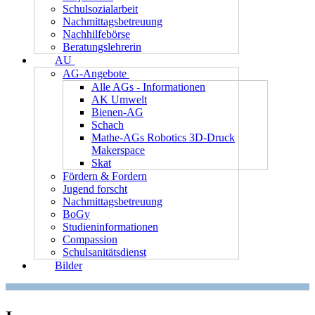
Schulsozialarbeit
Nachmittagsbetreuung
Nachhilfebörse
Beratungslehrerin
AU
AG-Angebote
Alle AGs - Informationen
AK Umwelt
Bienen-AG
Schach
Mathe-AGs Robotics 3D-Druck
Makerspace
Skat
Fördern & Fordern
Jugend forscht
Nachmittagsbetreuung
BoGy
Studieninformationen
Compassion
Schulsanitätsdienst
Bilder