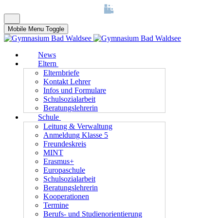
Mobile Menu Toggle
News
Eltern
Elternbriefe
Kontakt Lehrer
Infos und Formulare
Schulsozialarbeit
Beratungslehrerin
Schule
Leitung & Verwaltung
Anmeldung Klasse 5
Freundeskreis
MINT
Erasmus+
Europaschule
Schulsozialarbeit
Beratungslehrerin
Kooperationen
Termine
Berufs- und Studienorientierung