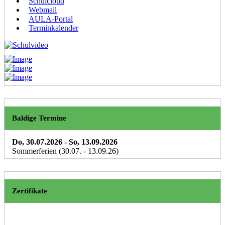
Schulcloud
Webmail
AULA-Portal
Terminkalender
Baldige Termine
Do, 30.07.2026
- So, 13.09.2026
Sommerferien (30.07. - 13.09.26)
Zertifikate