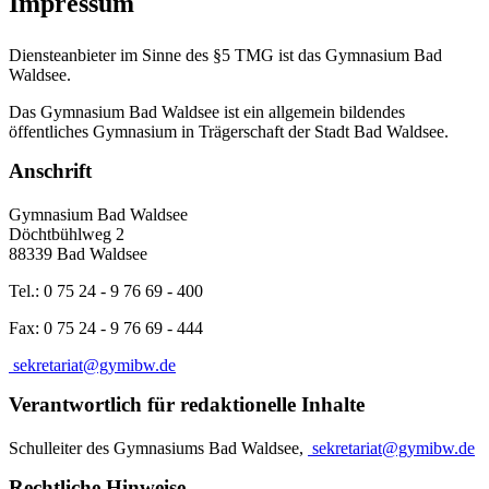
Impressum
Diensteanbieter im Sinne des §5 TMG ist das Gymnasium Bad
Waldsee.
Das Gymnasium Bad Waldsee ist ein allgemein bildendes
öffentliches Gymnasium in Trägerschaft der Stadt Bad Waldsee.
Anschrift
Gymnasium Bad Waldsee
Döchtbühlweg 2
88339 Bad Waldsee
Tel.: 0 75 24 - 9 76 69 - 400
Fax: 0 75 24 - 9 76 69 - 444
sekretariat@gymibw.de
Verantwortlich für redaktionelle Inhalte
Schulleiter des Gymnasiums Bad Waldsee,
sekretariat@gymibw.de
Rechtliche Hinweise