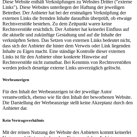
Diese Website enthält Verknüpfungen zu Websites Dritter ("externe
Links"). Diese Websites unterliegen der Haftung der jeweiligen
Betreiber. Der Anbieter hat bei der erstmaligen Verknüpfung der
externen Links die fremden Inhalte daraufhin überprüft, ob etwaige
Rechtsverstöße bestehen. Zu dem Zeitpunkt waren keine
Rechtsverstöße ersichtlich. Der Anbieter hat keinerlei Einfluss auf
die aktuelle und zukünftige Gestaltung und auf die Inhalte der
verknüpften Seiten. Das Setzen von externen Links bedeutet nicht,
dass sich der Anbieter die hinter dem Verweis oder Link liegenden
Inhalte zu Eigen macht. Eine ständige Kontrolle dieser externen
Links ist für den Anbieter ohne konkrete Hinweise auf
Rechtsverstöße nicht zumutbar. Bei Kenntnis von Rechtsverstößen
werden jedoch derartige externe Links unverzüglich gelöscht.
Werbeanzeigen
Für den Inhalt der Werbeanzeigen ist der jeweilige Autor
verantwortlich, ebenso wie für den Inhalt der beworbenen Website.
Die Darstellung der Werbeanzeige stellt keine Akzeptanz durch den
Anbieter dar.
Kein Vertragsverhältnis
Mit der reinen Nutzung der Website des Anbieters kommt keinerlei