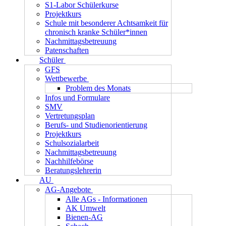
S1-Labor Schülerkurse
Projektkurs
Schule mit besonderer Achtsamkeit für
chronisch kranke Schüler*innen
Nachmittagsbetreuung
Patenschaften
Schüler
GFS
Wettbewerbe
Problem des Monats
Infos und Formulare
SMV
Vertretungsplan
Berufs- und Studienorientierung
Projektkurs
Schulsozialarbeit
Nachmittagsbetreuung
Nachhilfebörse
Beratungslehrerin
AU
AG-Angebote
Alle AGs - Informationen
AK Umwelt
Bienen-AG