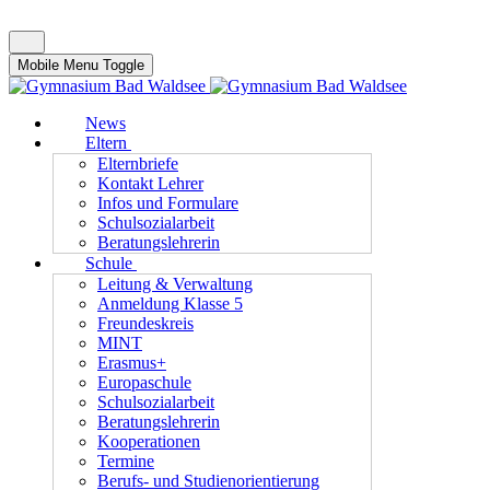
Mobile Menu Toggle
News
Eltern
Elternbriefe
Kontakt Lehrer
Infos und Formulare
Schulsozialarbeit
Beratungslehrerin
Schule
Leitung & Verwaltung
Anmeldung Klasse 5
Freundeskreis
MINT
Erasmus+
Europaschule
Schulsozialarbeit
Beratungslehrerin
Kooperationen
Termine
Berufs- und Studienorientierung