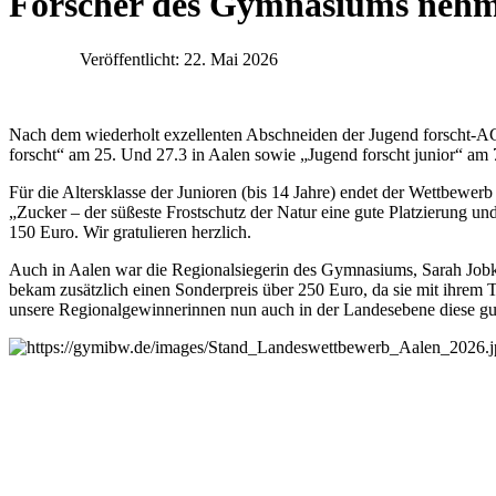
Forscher des Gymnasiums nehme
Veröffentlicht: 22. Mai 2026
Nach dem wiederholt exzellenten Abschneiden der Jugend forscht-A
forscht“ am 25. Und 27.3 in Aalen sowie „Jugend forscht junior“ am 7
Für die Altersklasse der Junioren (bis 14 Jahre) endet der Wettbewer
„Zucker – der süßeste Frostschutz der Natur eine gute Platzierung 
150 Euro. Wir gratulieren herzlich.
Auch in Aalen war die Regionalsiegerin des Gymnasiums, Sarah Jobke 
bekam zusätzlich einen Sonderpreis über 250 Euro, da sie mit ihrem 
unsere Regionalgewinnerinnen nun auch in der Landesebene diese gut