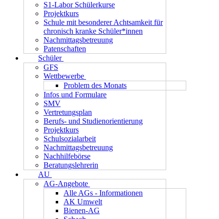
S1-Labor Schülerkurse
Projektkurs
Schule mit besonderer Achtsamkeit für
chronisch kranke Schüler*innen
Nachmittagsbetreuung
Patenschaften
Schüler
GFS
Wettbewerbe
Problem des Monats
Infos und Formulare
SMV
Vertretungsplan
Berufs- und Studienorientierung
Projektkurs
Schulsozialarbeit
Nachmittagsbetreuung
Nachhilfebörse
Beratungslehrerin
AU
AG-Angebote
Alle AGs - Informationen
AK Umwelt
Bienen-AG