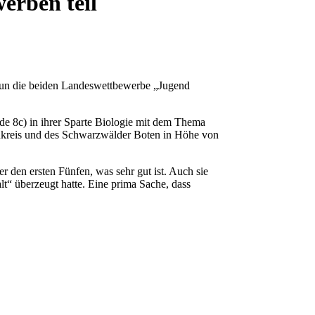
erben teil
nun die beiden Landeswettbewerbe „Jugend
ide 8c) in ihrer Sparte Biologie mit dem Thema
lnkreis und des Schwarzwälder Boten in Höhe von
 den ersten Fünfen, was sehr gut ist. Auch sie
t“ überzeugt hatte. Eine prima Sache, dass