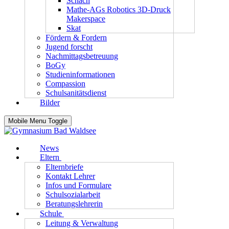
Schach
Mathe-AGs Robotics 3D-Druck
Makerspace
Skat
Fördern & Fordern
Jugend forscht
Nachmittagsbetreuung
BoGy
Studieninformationen
Compassion
Schulsanitätsdienst
Bilder
Mobile Menu Toggle
News
Eltern
Elternbriefe
Kontakt Lehrer
Infos und Formulare
Schulsozialarbeit
Beratungslehrerin
Schule
Leitung & Verwaltung