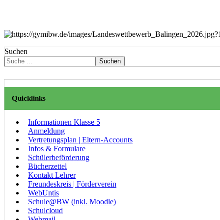
Suchen
Suchen
Quicklinks
Informationen Klasse 5
Anmeldung
Vertretungsplan | Eltern-Accounts
Infos & Formulare
Schülerbeförderung
Bücherzettel
Kontakt Lehrer
Freundeskreis | Förderverein
WebUntis
Schule@BW (inkl. Moodle)
Schulcloud
Webmail